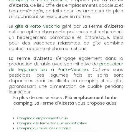
d'Alzetta
. Ce lieu offre des emplacements spacieux et
bien aménagés, parfaits pour les amateurs de plein
air souhaitant se ressourcer en nature.
Le
gîte à Porto-Vecchio
géré par
La Ferme d'Alzetta
est une option charmante pour ceux qui recherchent
un hébergement confortable et pittoresque. Idéal
pour des vacances relaxantes, ce gîte combine
confort moderne et charme rustique.
La Ferme d'Alzetta
s'engage également dans la
production durable avec son initiative de
producteur
de légumes bio à Porto-Vecchio
. Cultivés sans
pesticides, ces légumes frais et sains sont
disponibles pour les clients du camping et du gîte,
garantissant une alimentation de qualité pendant
leur séjour.
En plus de ses services :
Prix emplacement tente
camping, La Ferme d'Alzetta
vous propose aussi
:
Camping à emplacements nus
Camping à la ferme dans un endroit calme
Camping au milieu des animaux