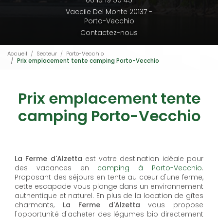
06 15 19 50 45
Vaccile Del Monte 20137 -
Porto-Vecchio
Contactez-nous
Accueil
Secteur
Porto-Vecchio
Prix emplacement tente camping Porto-Vecchio
Prix emplacement tente
camping Porto-Vecchio
La Ferme d'Alzetta
est votre destination idéale pour
des vacances en
camping à Porto-Vecchio
.
Proposant des séjours en tente au cœur d'une ferme,
cette escapade vous plonge dans un environnement
authentique et naturel. En plus de la location de gîtes
charmants,
La Ferme d'Alzetta
vous propose
l'opportunité d'acheter des légumes bio directement