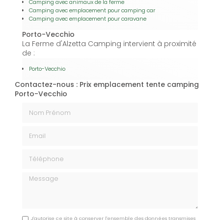
Camping avec animaux de la ferme
Camping avec emplacement pour camping car
Camping avec emplacement pour caravane
Porto-Vecchio
La Ferme d'Alzetta Camping intervient à proximité
de :
Porto-Vecchio
Contactez-nous : Prix emplacement tente camping
Porto-Vecchio
Nom Prénom
Email
Téléphone
Message
J'autorise ce site à conserver l'ensemble des données transmises