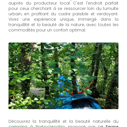
auprès du producteur local. C'est l'endroit parfait
pour ceux cherchant à se ressourcer loin du tumulte
urbain, en profitant du cadre paisible et verdoyant.
Vivez une expérience unique, immergé dans la
tranquillité et la beauté de la nature, avec toutes les
commodités pour un confort optimal.
Découvrez la tranquillité et la beauté naturelle du
camping à Porto-Vecchio
proposé par
La Ferme