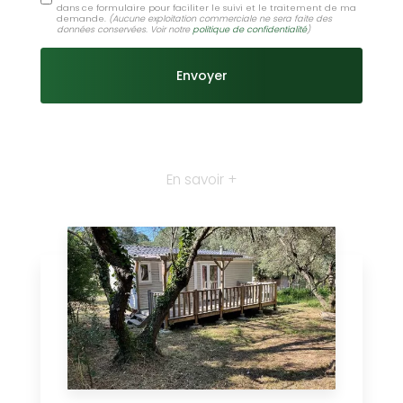
dans ce formulaire pour faciliter le suivi et le traitement de ma
demande.
(Aucune exploitation commerciale ne sera faite des
données conservées. Voir notre
politique de confidentialité
)
En savoir +