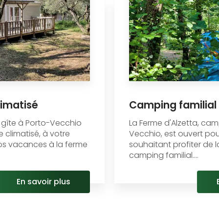
limatisé
Camping familial
, gîte à Porto-Vecchio
La Ferme d'Alzetta, cam
climatisé, à votre
Vecchio, est ouvert pou
vos vacances à la ferme
souhaitant profiter de l
camping familial....
En savoir plus