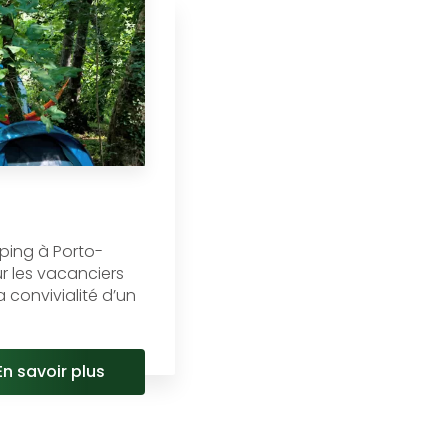
ping à Porto-
r les vacanciers
a convivialité d’un
En savoir plus