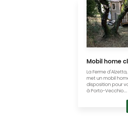
Mobil home c
La Ferme d'Alzetta
met un mobil home 
disposition pour 
à Porto-Vecchio....