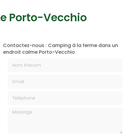
me Porto-Vecchio
Contactez-nous : Camping à la ferme dans un
endroit calme Porto-Vecchio
Nom Prénom
Email
Téléphone
Message