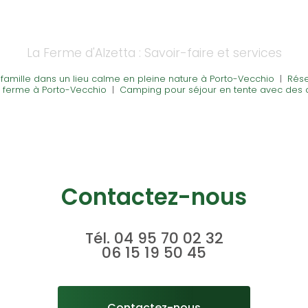
La Ferme d'Alzetta : Savoir-faire et services
famille dans un lieu calme en pleine nature à Porto-Vecchio
|
Rése
 ferme à Porto-Vecchio
|
Camping pour séjour en tente avec des 
Contactez-nous
Tél.
04 95 70 02 32
06 15 19 50 45
Contactez-nous