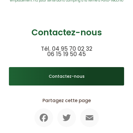
emplacement nu pour tente dans camping à la ferme à Porto-Vecchio
Contactez-nous
Tél.
04 95 70 02 32
06 15 19 50 45
Contactez-nous
Partagez cette page
Facebook
Twitter
Email