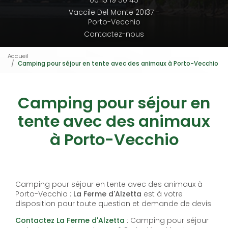
06 15 19 50 45
Vaccile Del Monte 20137 -
Porto-Vecchio
Contactez-nous
Accueil
Camping pour séjour en tente avec des animaux à Porto-Vecchio
Camping pour séjour en
tente avec des animaux
à Porto-Vecchio
Camping pour séjour en tente avec des animaux à
Porto-Vecchio :
La Ferme d'Alzetta
est à votre
disposition pour toute question et demande de devis
Contactez La Ferme d'Alzetta
: Camping pour séjour