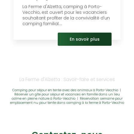
La Ferme d'Alzetta, camping à Porto-
Vecchio, est ouvert pour les vacanciers
souhaitant profiter de la convivialité d’un
camping familial....
En savoir plus
La Ferme d'Alzetta : Savoir-faire et services
Camping pour séjour en tente avec des animaux à Porto-Vecchio
|
Réserver un gîte pour séjour et vacances en famille dans un lieu
calme en pleine nature à Porto-Vecchio
|
Réservation semaine pour
emplacement nu pour tente dans camping à la ferme à Porto-Vecchio