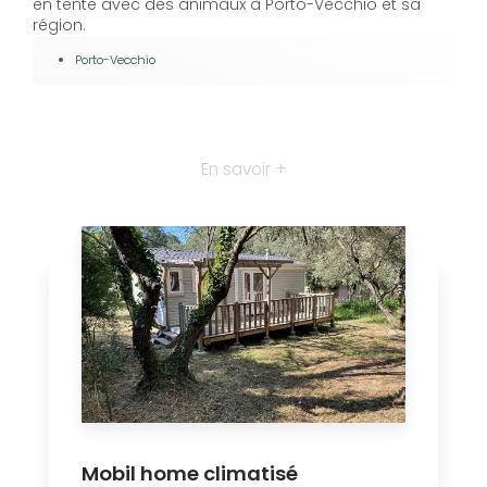
en tente avec des animaux à Porto-Vecchio et sa
région.
Porto-Vecchio
En savoir +
Mobil home climatisé